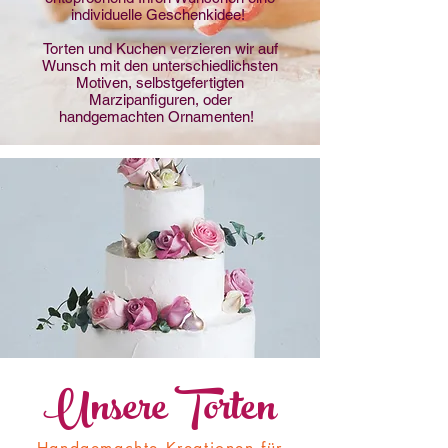
individuelle Geschenkidee!
Torten und Kuchen verzieren wir auf
Wunsch mit den unterschiedlichsten
Motiven, selbstgefertigten
Marzipanfiguren, oder
handgemachten Ornamenten!
Unsere Torten