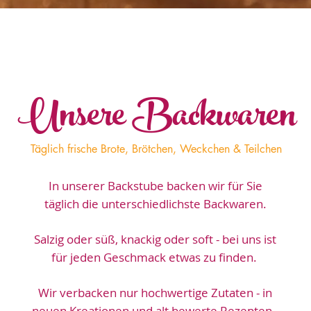
Unsere Backwaren
Täglich frische Brote, Brötchen, Weckchen & Teilchen
In unserer Backstube backen wir für Sie
täglich die unterschiedlichste Backwaren.
Salzig oder süß, knackig oder soft - bei uns ist
für jeden Geschmack etwas zu finden.
Wir verbacken nur hochwertige Zutaten - in
neuen Kreationen und alt bewerte Rezepten -