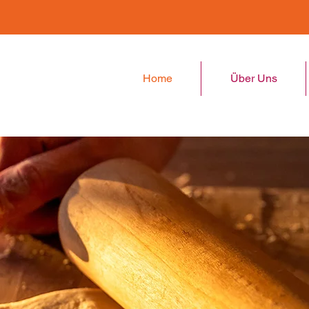
Home
Über Uns