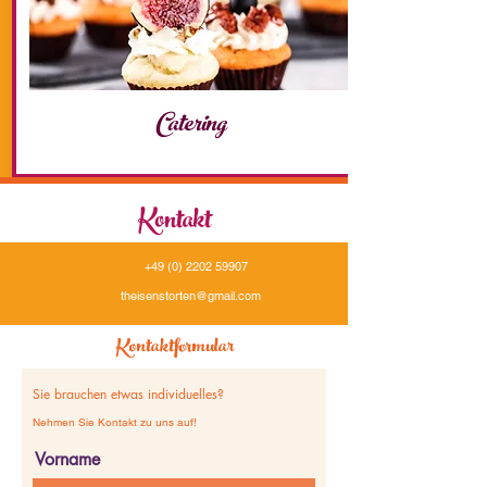
Catering
Kontakt
+49 (0) 2202 59907
theisenstorten@gmail.com
Kontaktformular
Sie brauchen etwas individuelles?
Nehmen Sie Kontakt zu uns auf!
Vorname