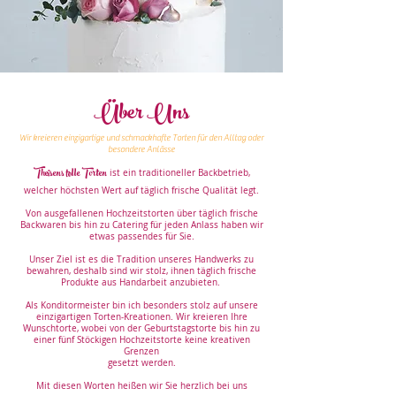
Über Uns
Wir kreieren einzigartige und schmackhafte Torten für den Alltag oder
besondere Anlässe
Theisens tolle Torten
ist ein traditioneller Backbetrieb,
welcher höchsten Wert auf täglich frische Qualität legt.
Von ausgefallenen Hochzeitstorten über täglich frische
Backwaren bis hin zu Catering für jeden Anlass haben wir
etwas passendes für Sie.
Unser Ziel ist es die Tradition unseres Handwerks zu
bewahren, deshalb sind wir stolz, ihnen täglich frische
Produkte aus
Handarbeit anzubieten.
Als Konditormeister bin ich besonders stolz auf unsere
einzigartigen Torten-Kreationen. Wir kreieren Ihre
Wunschtorte, wobei von der Geburtstagstorte bis hin zu
einer fünf Stöckigen Hochzeitstorte keine kreativen
Grenzen
gesetzt werden.
Mit diesen Worten heißen wir Sie herzlich bei uns